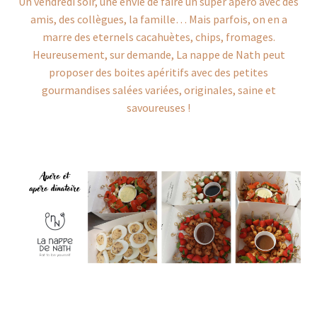
Un vendredi soir, une envie de faire un super apéro avec des
amis, des collègues, la famille… Mais parfois, on en a
marre des eternels cacahuètes, chips, fromages.
Heureusement, sur demande, La nappe de Nath peut
proposer des boites apéritifs avec des petites
gourmandises salées variées, originales, saine et
savoureuses !