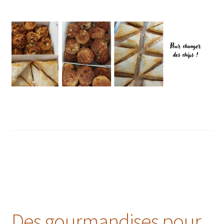
Des gourmandises pour